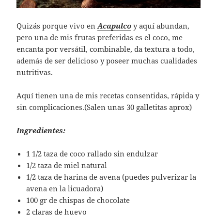
Quizás porque vivo en
Acapulco
y aquí abundan,
pero una de mis frutas preferidas es el coco, me
encanta por versátil, combinable, da textura a todo,
además de ser delicioso y poseer muchas cualidades
nutritivas.
Aquí tienen una de mis recetas consentidas, rápida y
sin complicaciones.(Salen unas 30 galletitas aprox)
Ingredientes:
1 1/2 taza de coco rallado sin endulzar
1/2 taza de miel natural
1/2 taza de harina de avena (puedes pulverizar la
avena en la licuadora)
100 gr de chispas de chocolate
2 claras de huevo