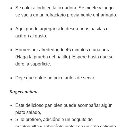
Se coloca todo en la licuadora. Se muele y luego
se vacía en un refractario previamente enharinado.
Aquí puede agregar si lo desea unas pasitas o
acitrón al gusto.
Hornee por alrededor de 45 minutos o una hora.
(Haga la prueba del palillo). Espere hasta que se
dore la superficie.
Deje que enfríe un poco antes de servir.
Sugerencias.
Este delicioso pan bien puede acompañar algún
plato salado,
Si lo prefiere, adiciónele un poquito de
mantequilla y saboréelo junto con un café caliente.