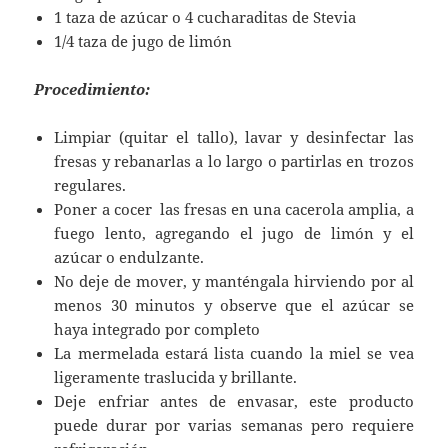
1 taza de azúcar o 4 cucharaditas de Stevia
1/4 taza de jugo de limón
Procedimiento:
Limpiar (quitar el tallo), lavar y desinfectar las
fresas y rebanarlas a lo largo o partirlas en trozos
regulares.
Poner a cocer las fresas en una cacerola amplia, a
fuego lento, agregando el jugo de limón y el
azúcar o endulzante.
No deje de mover, y manténgala hirviendo por al
menos 30 minutos y observe que el azúcar se
haya integrado por completo
La mermelada estará lista cuando la miel se vea
ligeramente traslucida y brillante.
Deje enfriar antes de envasar, este producto
puede durar por varias semanas pero requiere