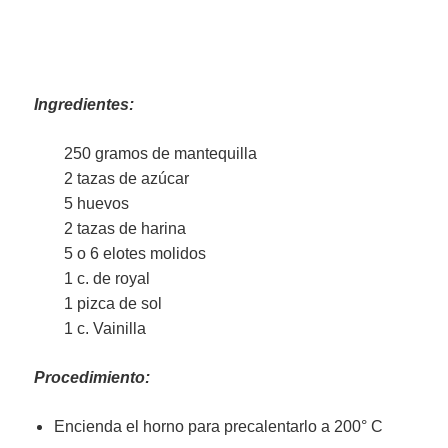
Ingredientes:
250 gramos de mantequilla
2 tazas de azúcar
5 huevos
2 tazas de harina
5 o 6 elotes molidos
1 c. de royal
1 pizca de sol
1 c. Vainilla
Procedimiento:
Encienda el horno para precalentarlo a 200° C