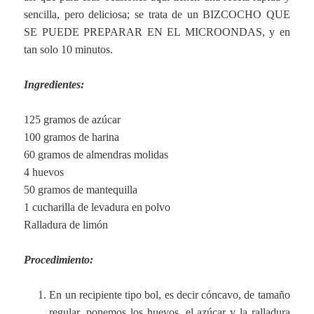
sencilla, pero deliciosa; se trata de un BIZCOCHO QUE
SE PUEDE PREPARAR EN EL MICROONDAS, y en
tan solo 10 minutos.
–
Ingredientes:
–
125 gramos de azúcar
100 gramos de harina
60 gramos de almendras molidas
4 huevos
50 gramos de mantequilla
1 cucharilla de levadura en polvo
Ralladura de limón
–
Procedimiento:
–
En un recipiente tipo bol, es decir cóncavo, de tamaño
regular, ponemos los huevos, el azúcar y la ralladura