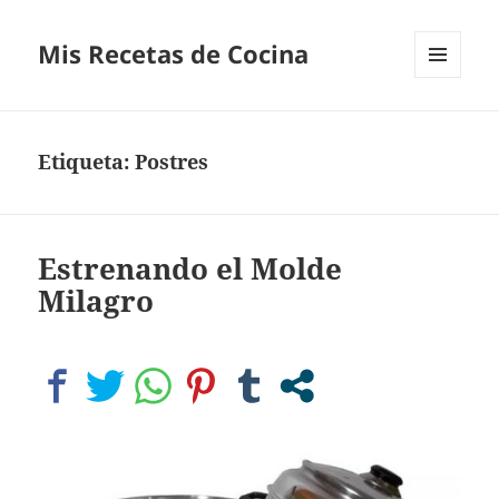
Mis Recetas de Cocina
MENÚ
Y
WIDGETS
Etiqueta:
Postres
Estrenando el Molde
Milagro