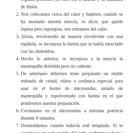
de limón.
Nos colocamos cerca del calor y batimos, cuando se
ha montado nuestra mezcla, es decir, que quede
espesa pero esponjosa, nos retiramos del calor.
Ahora, revolviendo de manera envolvente con una
espátula, se incorpora la harina que se habrá mezclado
con las almendras.
Hecho lo anterior, se incorpora a la mezcla la
mantequilla derretida pero no caliente.
De antemano debemos tener preparado un molde
redondo de cristal, vidrio o cerámica especial para
usar en el horno de microondas, untado de
mantequilla y espolvoreado con harina en el que
pondremos nuestra preparación.
Cocinamos en el microondas a máxima potencia
durante 8 minutos.
Desmoldamos cuando todavía esté templado. Si lo
sacamos y no está cocido del todo, podemos volver a