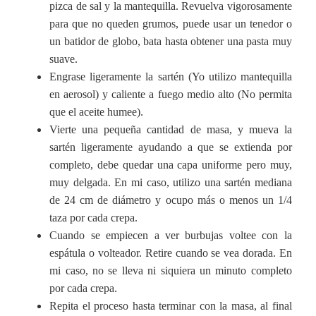
pizca de sal y la mantequilla. Revuelva vigorosamente
para que no queden grumos, puede usar un tenedor o
un batidor de globo, bata hasta obtener una pasta muy
suave.
Engrase ligeramente la sartén (Yo utilizo mantequilla
en aerosol) y caliente a fuego medio alto (No permita
que el aceite humee).
Vierte una pequeña cantidad de masa, y mueva la
sartén ligeramente ayudando a que se extienda por
completo, debe quedar una capa uniforme pero muy,
muy delgada. En mi caso, utilizo una sartén mediana
de 24 cm de diámetro y ocupo más o menos un 1/4
taza por cada crepa.
Cuando se empiecen a ver burbujas voltee con la
espátula o volteador. Retire cuando se vea dorada. En
mi caso, no se lleva ni siquiera un minuto completo
por cada crepa.
Repita el proceso hasta terminar con la masa, al final