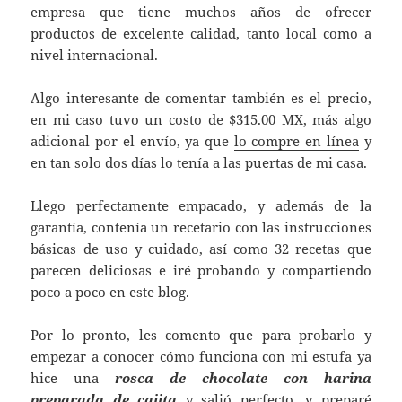
empresa que tiene muchos años de ofrecer
productos de excelente calidad, tanto local como a
nivel internacional.
Algo interesante de comentar también es el precio,
en mi caso tuvo un costo de $315.00 MX, más algo
adicional por el envío, ya que
lo compre en línea
y
en tan solo dos días lo tenía a las puertas de mi casa.
Llego perfectamente empacado, y además de la
garantía, contenía un recetario con las instrucciones
básicas de uso y cuidado, así como 32 recetas que
parecen deliciosas e iré probando y compartiendo
poco a poco en este blog.
Por lo pronto, les comento que para probarlo y
empezar a conocer cómo funciona con mi estufa ya
hice una
rosca de chocolate con harina
preparada de cajita
y salió perfecto, y preparé