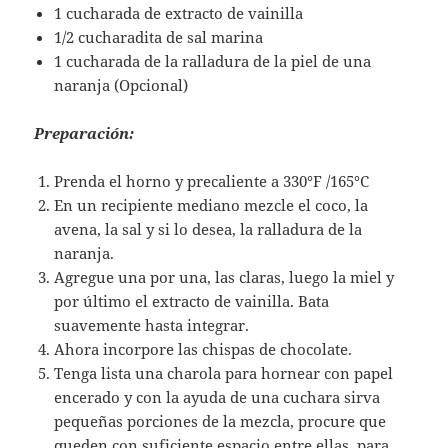
1 cucharada de extracto de vainilla
1/2 cucharadita de sal marina
1 cucharada de la ralladura de la piel de una
naranja (Opcional)
Preparación:
Prenda el horno y precaliente a 330°F /165°C
En un recipiente mediano mezcle el coco, la
avena, la sal y si lo desea, la ralladura de la
naranja.
Agregue una por una, las claras, luego la miel y
por último el extracto de vainilla. Bata
suavemente hasta integrar.
Ahora incorpore las chispas de chocolate.
Tenga lista una charola para hornear con papel
encerado y con la ayuda de una cuchara sirva
pequeñas porciones de la mezcla, procure que
queden con suficiente espacio entre ellas, para