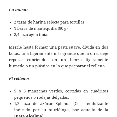
La masa:
2 tazas de harina selecta para tortillas
1 barra de mantequilla (90 g)
3/4 taza agua tibia.
Mezcle hasta formar una pasta suave, divida en dos
bolas, una ligeramente más grande que la otra, deje
reposar cubriendo con un lienzo ligeramente
húmedo o un plástico en lo que preparar el relleno.
El relleno:
5 o 6 manzanas verdes, cortadas en cuadritos
pequeños o rodajas delgadas.
1/2 taza de azúcar Splenda (O el endulzante
indicado por su nutriólogo, por aquello de la
Dieta Alcalina
)