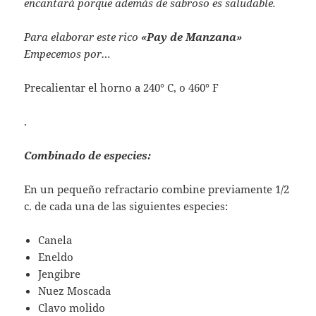
encantará porque además de sabroso es saludable.
Para elaborar este rico
«Pay de Manzana»
Empecemos por…
Precalientar el horno a 240° C, o 460° F
.
Combinado de especies:
En un pequeño refractario combine previamente 1/2
c. de cada una de las siguientes especies:
Canela
Eneldo
Jengibre
Nuez Moscada
Clavo molido