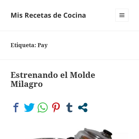
Mis Recetas de Cocina
MENÚ
Y
WIDGETS
Etiqueta:
Pay
Estrenando el Molde
Milagro