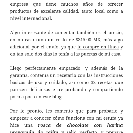
empresa que tiene muchos años de ofrecer
productos de excelente calidad, tanto local como a
nivel internacional.
Algo interesante de comentar también es el precio,
en mi caso tuvo un costo de $315.00 MX, más algo
adicional por el envío, ya que
lo compre en línea
y
en tan solo dos días lo tenía a las puertas de mi casa.
Llego perfectamente empacado, y además de la
garantía, contenía un recetario con las instrucciones
básicas de uso y cuidado, así como 32 recetas que
parecen deliciosas e iré probando y compartiendo
poco a poco en este blog.
Por lo pronto, les comento que para probarlo y
empezar a conocer cómo funciona con mi estufa ya
hice una
rosca de chocolate con harina
preparada de cajita
y salió perfecto, y preparé