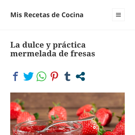
Mis Recetas de Cocina
MENÚ
Y
WIDGETS
La dulce y práctica
mermelada de fresas