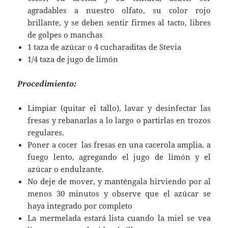
agradables a nuestro olfato, su color rojo
brillante, y se deben sentir firmes al tacto, libres
de golpes o manchas
1 taza de azúcar o 4 cucharaditas de Stevia
1/4 taza de jugo de limón
Procedimiento:
Limpiar (quitar el tallo), lavar y desinfectar las
fresas y rebanarlas a lo largo o partirlas en trozos
regulares.
Poner a cocer las fresas en una cacerola amplia, a
fuego lento, agregando el jugo de limón y el
azúcar o endulzante.
No deje de mover, y manténgala hirviendo por al
menos 30 minutos y observe que el azúcar se
haya integrado por completo
La mermelada estará lista cuando la miel se vea