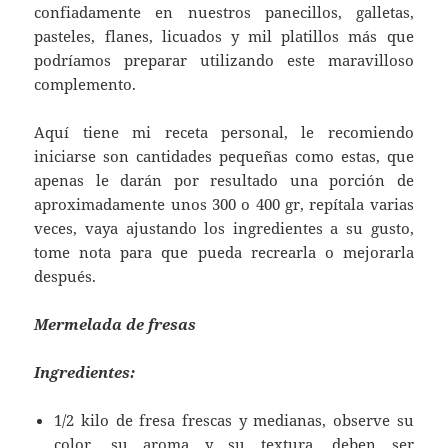
confiadamente en nuestros panecillos, galletas,
pasteles, flanes, licuados y mil platillos más que
podríamos preparar utilizando este maravilloso
complemento.
Aquí tiene mi receta personal, le recomiendo
iniciarse son cantidades pequeñas como estas, que
apenas le darán por resultado una porción de
aproximadamente unos 300 o 400 gr, repítala varias
veces, vaya ajustando los ingredientes a su gusto,
tome nota para que pueda recrearla o mejorarla
después.
Mermelada de fresas
Ingredientes:
1/2 kilo de fresa frescas y medianas, observe su
color, su aroma y su textura, deben ser