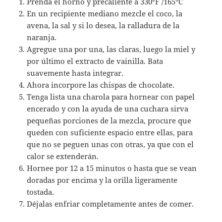
Prenda el horno y precaliente a 330°F /165°C
En un recipiente mediano mezcle el coco, la
avena, la sal y si lo desea, la ralladura de la
naranja.
Agregue una por una, las claras, luego la miel y
por último el extracto de vainilla. Bata
suavemente hasta integrar.
Ahora incorpore las chispas de chocolate.
Tenga lista una charola para hornear con papel
encerado y con la ayuda de una cuchara sirva
pequeñas porciones de la mezcla, procure que
queden con suficiente espacio entre ellas, para
que no se peguen unas con otras, ya que con el
calor se extenderán.
Hornee por 12 a 15 minutos o hasta que se vean
doradas por encima y la orilla ligeramente
tostada.
Déjalas enfriar completamente antes de comer.