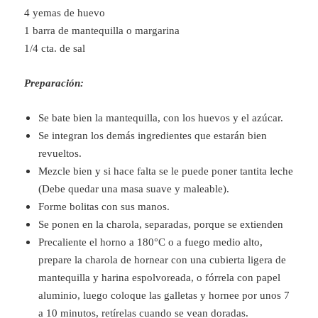
4 yemas de huevo
1 barra de mantequilla o margarina
1/4 cta. de sal
Preparación:
Se bate bien la mantequilla, con los huevos y el azúcar.
Se integran los demás ingredientes que estarán bien
revueltos.
Mezcle bien y si hace falta se le puede poner tantita leche
(Debe quedar una masa suave y maleable).
Forme bolitas con sus manos.
Se ponen en la charola, separadas, porque se extienden
Precaliente el horno a 180°C o a fuego medio alto,
prepare la charola de hornear con una cubierta ligera de
mantequilla y harina espolvoreada, o fórrela con papel
aluminio, luego coloque las galletas y hornee por unos 7
a 10 minutos, retírelas cuando se vean doradas.