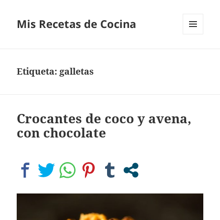
Mis Recetas de Cocina
MENÚ
Y
WIDGETS
Etiqueta:
galletas
Crocantes de coco y avena,
con chocolate