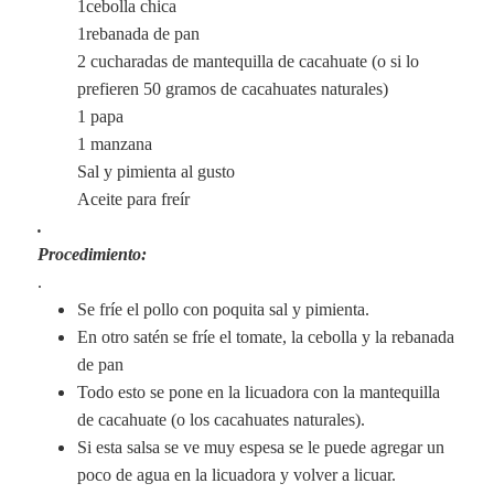
1cebolla chica
1rebanada de pan
2 cucharadas de mantequilla de cacahuate (o si lo
prefieren 50 gramos de cacahuates naturales)
1 papa
1 manzana
Sal y pimienta al gusto
Aceite para freír
.
Procedimiento:
.
Se fríe el pollo con poquita sal y pimienta.
En otro satén se fríe el tomate, la cebolla y la rebanada
de pan
Todo esto se pone en la licuadora con la mantequilla
de cacahuate (o los cacahuates naturales).
Si esta salsa se ve muy espesa se le puede agregar un
poco de agua en la licuadora y volver a licuar.