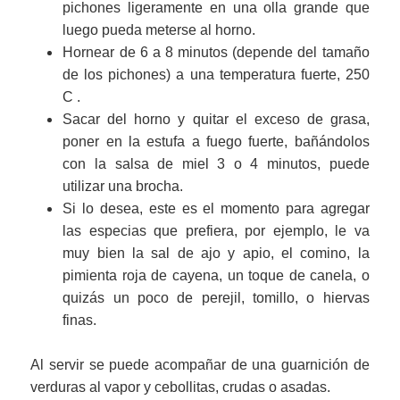
pichones ligeramente en una olla grande que
luego pueda meterse al horno.
Hornear de 6 a 8 minutos (depende del tamaño
de los pichones) a una temperatura fuerte, 250
C .
Sacar del horno y quitar el exceso de grasa,
poner en la estufa a fuego fuerte, bañándolos
con la salsa de miel 3 o 4 minutos, puede
utilizar una brocha.
Si lo desea, este es el momento para agregar
las especias que prefiera, por ejemplo, le va
muy bien la sal de ajo y apio, el comino, la
pimienta roja de cayena, un toque de canela, o
quizás un poco de perejil, tomillo, o hiervas
finas.
Al servir se puede acompañar de una guarnición de
verduras al vapor y cebollitas, crudas o asadas.