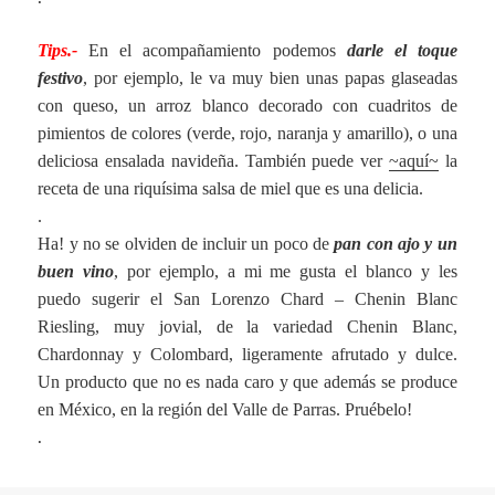
Tips.-
En el acompañamiento podemos
darle el toque
festivo
, por ejemplo, le va muy bien unas papas glaseadas
con queso, un arroz blanco decorado con cuadritos de
pimientos de colores (verde, rojo, naranja y amarillo), o una
deliciosa ensalada navideña. También puede ver
~aquí~
la
receta de una riquísima salsa de miel que es una delicia.
.
Ha! y no se olviden de incluir un poco de
pan con ajo y un
buen vino
, por ejemplo, a mi me gusta el blanco y les
puedo sugerir el San Lorenzo Chard – Chenin Blanc
Riesling, muy jovial, de la variedad Chenin Blanc,
Chardonnay y Colombard, ligeramente afrutado y dulce.
Un producto que no es nada caro y que además se produce
en México, en la región del Valle de Parras. Pruébelo!
.