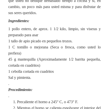
que usted no dedique demasiado tiempo a cocina y si, en
cambio, un poco más para usted misma y para disfrutar de
sus seres queridos.
Ingredientes:
1 pollo entero, de aprox. 1 1/2 kilo, limpio, sin viseras y
preparado para asar
1 tallo de apio picado en pequeños trozos.
1 C tomillo o mejorana (Seca o fresca, como usted lo
prefiera)
45 g mantequilla (Aproximadamente 1/2 barrita pequeña,
cortada en cuadritos)
1 cebolla cortada en cuadritos
Sal y pimienta.
.
Procedimiento:
.
Precaliente el horno a 245° C, o 473° F.
Mientras el horno se calienta espolvoree el interior del