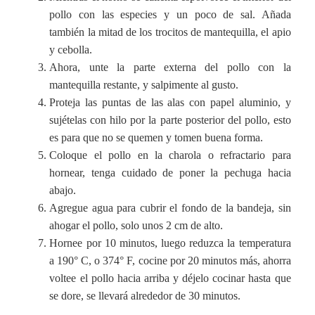
pollo con las especies y un poco de sal. Añada
también la mitad de los trocitos de mantequilla, el apio
y cebolla.
Ahora, unte la parte externa del pollo con la
mantequilla restante, y salpimente al gusto.
Proteja las puntas de las alas con papel aluminio, y
sujételas con hilo por la parte posterior del pollo, esto
es para que no se quemen y tomen buena forma.
Coloque el pollo en la charola o refractario para
hornear, tenga cuidado de poner la pechuga hacia
abajo.
Agregue agua para cubrir el fondo de la bandeja, sin
ahogar el pollo, solo unos 2 cm de alto.
Hornee por 10 minutos, luego reduzca la temperatura
a 190° C, o 374° F, cocine por 20 minutos más, ahorra
voltee el pollo hacia arriba y déjelo cocinar hasta que
se dore, se llevará alrededor de 30 minutos.
.