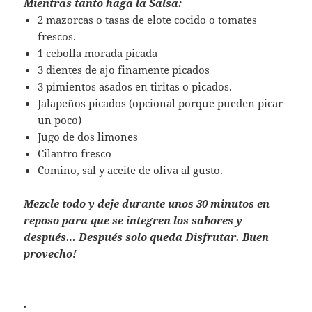
Mientras tanto haga la Salsa:
2 mazorcas o tasas de elote cocido o tomates
frescos.
1 cebolla morada picada
3 dientes de ajo finamente picados
3 pimientos asados en tiritas o picados.
Jalapeños picados (opcional porque pueden picar
un poco)
Jugo de dos limones
Cilantro fresco
Comino, sal y aceite de oliva al gusto.
Mezcle todo y deje durante unos 30 minutos en
reposo para que se integren los sabores y
d
espués… Después solo queda Disfrutar. Buen
provecho!
.