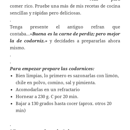
comer rico. Pruebe una más de mis recetas de cocina
sencillas y rápidas pero deliciosas.
.
Tenga presente el antiguo refran que
contaba…»
Buena es la carne de perdiz; pero mejor
la de codorniz.»
y decídades a prepararlas ahora
mismo.
.
.
Para empezar prepare las codornices:
Bien limpias, lo primero es sazonarlas con limón,
chile en polvo, comino, sal y pimienta.
Acomodarlas en un refractario
Hornear a 230 g. C por 20 min.
Bajar a 130 grados hasta cocer (aprox. otros 20
min)
.