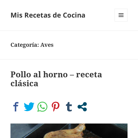
Mis Recetas de Cocina
MENÚ
Y
WIDGETS
Categoría:
Aves
Pollo al horno – receta
clásica