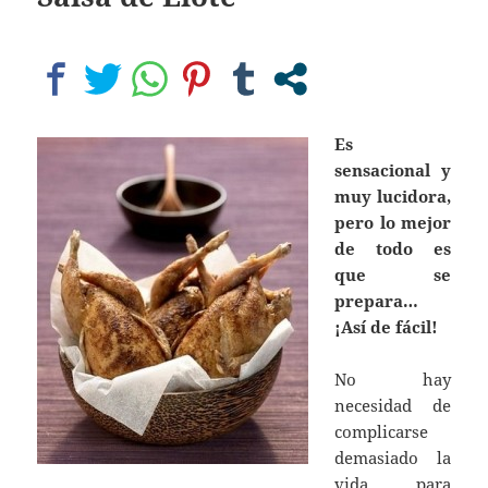
Es
s
ensacional y
muy lucidora,
pero lo mejor
de todo es
que se
prepara…
¡Así de fácil!
No hay
necesidad de
complicarse
demasiado la
vida para