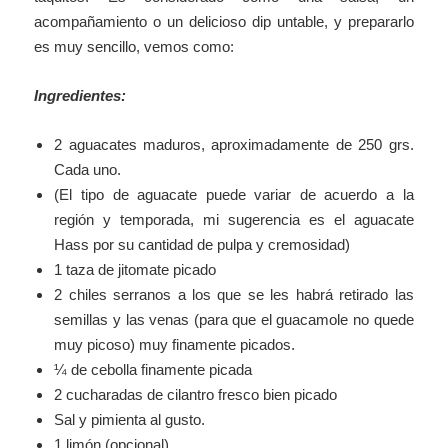
acompañamiento o un delicioso dip untable, y prepararlo
es muy sencillo, vemos como:
Ingredientes:
2 aguacates maduros, aproximadamente de 250 grs.
Cada uno.
(El tipo de aguacate puede variar de acuerdo a la
región y temporada, mi sugerencia es el aguacate
Hass por su cantidad de pulpa y cremosidad)
1 taza de jitomate picado
2 chiles serranos a los que se les habrá retirado las
semillas y las venas (para que el guacamole no quede
muy picoso) muy finamente picados.
¼ de cebolla finamente picada
2 cucharadas de cilantro fresco bien picado
Sal y pimienta al gusto.
1 limón (opcional)