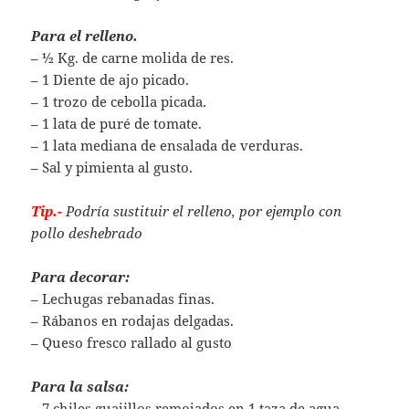
Para el relleno.
– ½ Kg. de carne molida de res.
– 1 Diente de ajo picado.
– 1 trozo de cebolla picada.
– 1 lata de puré de tomate.
– 1 lata mediana de ensalada de verduras.
– Sal y pimienta al gusto.
Tip.-
Podría sustituir el relleno, por ejemplo con
pollo deshebrado
Para decorar:
– Lechugas rebanadas finas.
– Rábanos en rodajas delgadas.
– Queso fresco rallado al gusto
Para la salsa:
– 7 chiles guajillos remojados en 1 taza de agua.