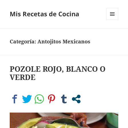
Mis Recetas de Cocina
MENÚ
Y
WIDGETS
Categoría:
Antojitos Mexicanos
POZOLE ROJO, BLANCO O
VERDE