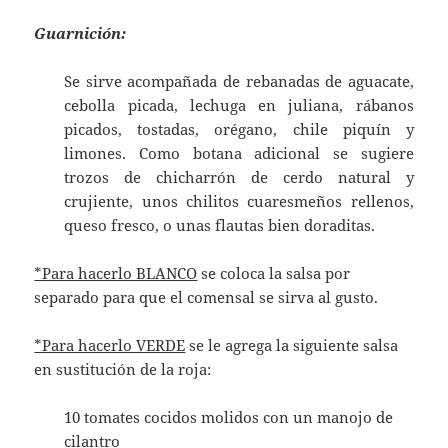
Guarnición:
Se sirve acompañada de rebanadas de aguacate,
cebolla picada, lechuga en juliana, rábanos
picados, tostadas, orégano, chile piquín y
limones. Como botana adicional se sugiere
trozos de chicharrón de cerdo natural y
crujiente, unos chilitos cuaresmeños rellenos,
queso fresco, o unas flautas bien doraditas.
*Para hacerlo BLANCO
se coloca la salsa por
separado para que el comensal se sirva al gusto.
*Para hacerlo VERDE
se le agrega la siguiente salsa
en sustitución de la roja:
10 tomates cocidos molidos con un manojo de
cilantro