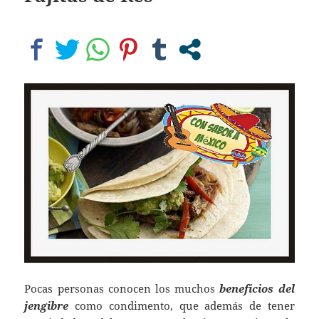
Pocas personas conocen los muchos
beneficios del
jengibre
como condimento, que además de tener