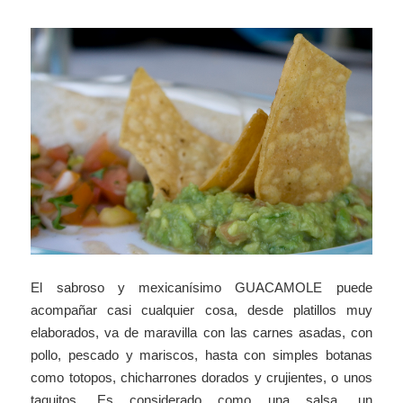
El sabroso y mexicanísimo GUACAMOLE puede
acompañar casi cualquier cosa, desde platillos muy
elaborados, va de maravilla con las carnes asadas, con
pollo, pescado y mariscos, hasta con simples botanas
como totopos, chicharrones dorados y crujientes, o unos
taquitos. Es considerado como una salsa, un