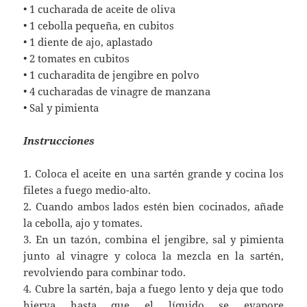
• 1 cucharada de aceite de oliva
• 1 cebolla pequeña, en cubitos
• 1 diente de ajo, aplastado
• 2 tomates en cubitos
• 1 cucharadita de jengibre en polvo
• 4 cucharadas de vinagre de manzana
• Sal y pimienta
Instrucciones
1. Coloca el aceite en una sartén grande y cocina los
filetes a fuego medio-alto.
2. Cuando ambos lados estén bien cocinados, añade
la cebolla, ajo y tomates.
3. En un tazón, combina el jengibre, sal y pimienta
junto al vinagre y coloca la mezcla en la sartén,
revolviendo para combinar todo.
4. Cubre la sartén, baja a fuego lento y deja que todo
hierva hasta que el líquido se evapore