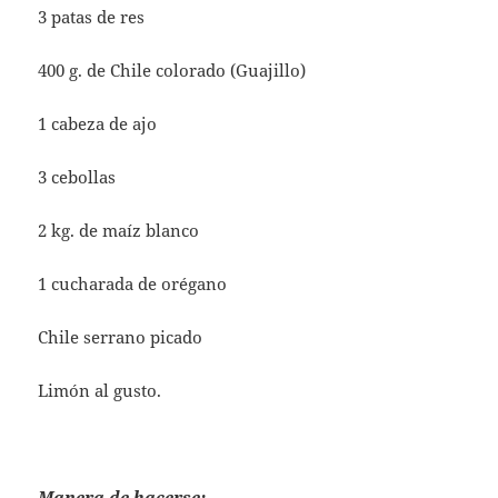
3 patas de res
400 g. de Chile colorado (Guajillo)
1 cabeza de ajo
3 cebollas
2 kg. de maíz blanco
1 cucharada de orégano
Chile serrano picado
Limón al gusto.
Manera de hacerse: