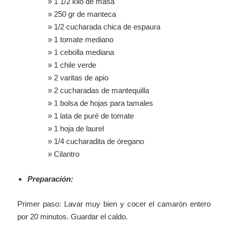
» 1 1/2 kilo de masa
» 250 gr de manteca
» 1/2 cucharada chica de espaura
» 1 tomate mediano
» 1 cebolla mediana
» 1 chile verde
» 2 varitas de apio
» 2 cucharadas de mantequilla
» 1 bolsa de hojas para tamales
» 1 lata de puré de tomate
» 1 hoja de laurel
» 1/4 cucharadita de óregano
» Cilantro
Preparación:
Primer paso: Lavar muy bien y cocer el camarón entero
por 20 minutos. Guardar el caldo.