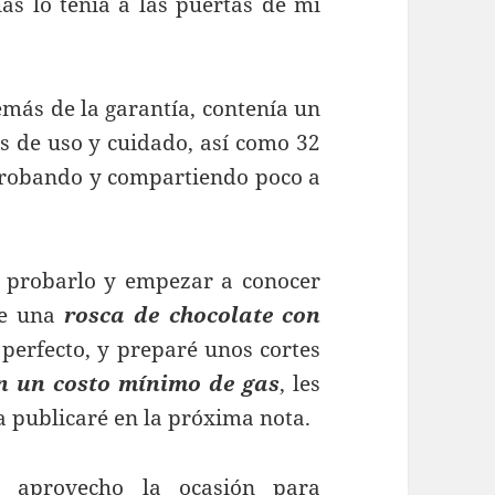
as lo tenía a las puertas de mi
más de la garantía, contenía un
as de uso y cuidado, así como 32
 probando y compartiendo poco a
a probarlo y empezar a conocer
ce una
rosca de chocolate con
 perfecto, y preparé unos cortes
n un costo mínimo de gas
, les
a publicaré en la próxima nota.
y aprovecho la ocasión para