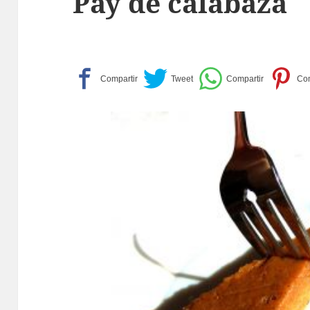
Pay de calabaza