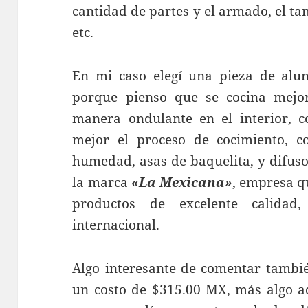
cantidad de partes y el armado, el t
etc.
En mi caso elegí una pieza de alu
porque pienso que se cocina mejor
manera ondulante en el interior, c
mejor el proceso de cocimiento, co
humedad, asas de baquelita, y difus
la marca
«La Mexicana»
, empresa q
productos de excelente calidad
internacional.
Algo interesante de comentar tambié
un costo de $315.00 MX, más algo ad