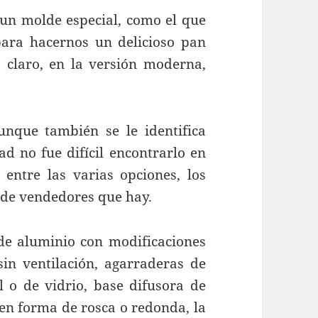
un molde especial, como el que
ara hacernos un delicioso pan
é, claro, en la versión moderna,
unque también se le identifica
d no fue difícil encontrarlo en
 entre las varias opciones, los
d de vendedores que hay.
de aluminio con modificaciones
sin ventilación, agarraderas de
l o de vidrio, base difusora de
 en forma de rosca o redonda, la