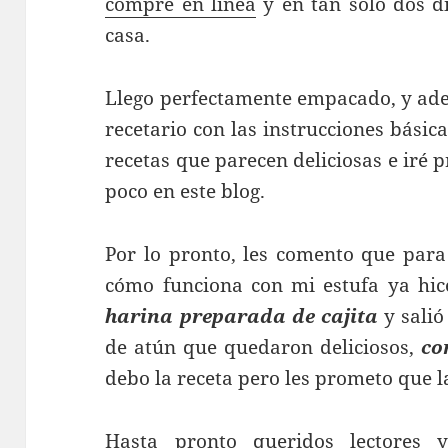
compre en línea
y en tan solo dos dí
casa.
Llego perfectamente empacado, y ade
recetario con las instrucciones básic
recetas que parecen deliciosas e iré
poco en este blog.
Por lo pronto, les comento que par
cómo funciona con mi estufa ya hi
harina preparada de cajita
y salió
de atún que quedaron deliciosos,
co
debo la receta pero les prometo que l
Hasta pronto queridos lectores 