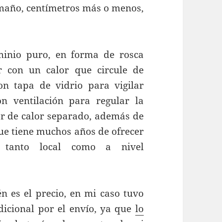
amaño, centímetros más o menos,
minio puro, en forma de rosca
 con un calor que circule de
on tapa de vidrio para vigilar
n ventilación para regular la
or de calor separado, además de
ue tiene muchos años de ofrecer
, tanto local como a nivel
n es el precio, en mi caso tuvo
icional por el envío, ya que
lo