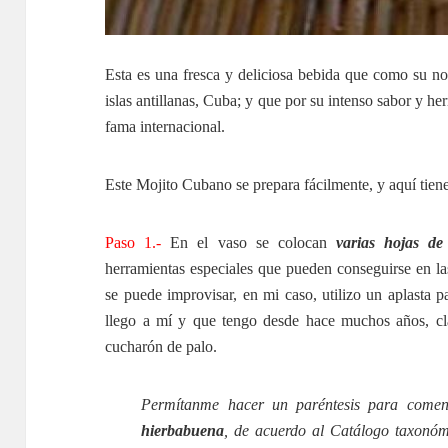
Esta es una fresca y deliciosa bebida que como su no
islas antillanas, Cuba; y que por su intenso sabor y h
fama internacional.
Este Mojito Cubano se prepara fácilmente, y aquí tiene
Paso 1.-
En el vaso se colocan
varias hojas d
herramientas especiales que pueden conseguirse en la
se puede improvisar, en mi caso, utilizo un aplasta
llego a mí y que tengo desde hace muchos años, cla
cucharón de palo.
Permítanme hacer un paréntesis para coment
hierbabuena
, de acuerdo al Catálogo taxonóm