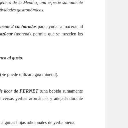
género de la Mentha, una especie sumamente
ctividades gastronómicas.
mente 2 cucharadas
para ayudar a macerar, al
 azúcar
(morena), permita que se mezclen los
nco al gusto.
(Se puede utilizar agua mineral).
 de licor de FERNET
(una bebida sumamente
 diversas yerbas aromáticas y añejada durante
 algunas hojas adicionales de yerbabuena.