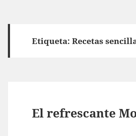
Etiqueta:
Recetas sencill
El refrescante M