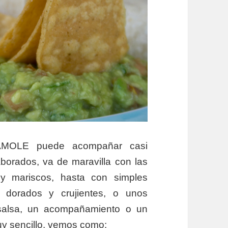
AMOLE puede acompañar casi
aborados, va de maravilla con las
y mariscos, hasta con simples
 dorados y crujientes, o unos
salsa, un acompañamiento o un
muy sencillo, vemos como: