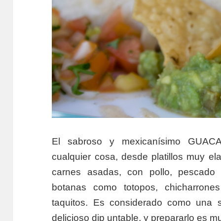
El sabroso y mexicanísimo GUAC
cualquier cosa, desde platillos muy el
carnes asadas, con pollo, pescado 
botanas como totopos, chicharrones
taquitos. Es considerado como una 
delicioso dip untable, y prepararlo es 