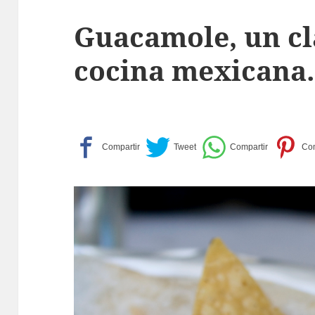
Guacamole, un clá
cocina mexicana.