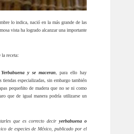
mbre lo indica, nació en la más grande de las
ermosa vista ha logrado alcanzar una importante
 la receta:
e Yerbabuena y se maceran
, para ello hay
s tiendas especializadas, sin embargo también
 papas pequeñito de madera que no se ni como
ro que de igual manera podría utilizarse un
arles que es correcto decir
yerbabuena o
ico de especies de México, publicado por el