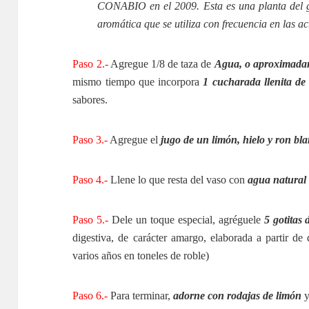
CONABIO en el 2009. Esta es una planta del 
aromática que se utiliza con frecuencia en las a
Paso 2.-
Agregue 1/8 de taza de
Agua, o aproximada
mismo tiempo que incorpora
1 cucharada llenita de
sabores.
Paso 3.-
Agregue el
jugo de un limón, hielo y ron bla
Paso 4.-
Llene lo que resta del vaso con
agua natural
Paso 5.-
Dele un toque especial, agréguele
5 gotitas
digestiva, de carácter amargo, elaborada a partir de
varios años en toneles de roble)
Paso 6.-
Para terminar,
adorne con rodajas de limón
y