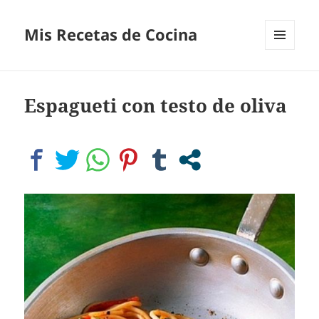
Mis Recetas de Cocina
MENÚ
Y
WIDGETS
Espagueti con testo de oliva