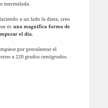
e mermelada.
aciendo a un lado la dieta, creo
que es
una magnífica forma de
mpezar el día.
mpiece por precalentar el
orno a 220 grados centígrados.