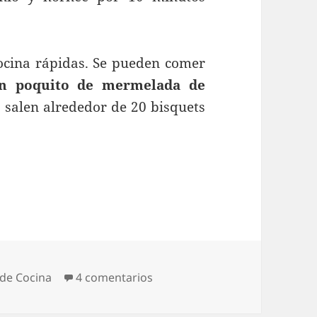
ocina rápidas. Se pueden comer
n poquito de mermelada de
 salen alrededor de 20 bisquets
en Deliciosos Bisquets de Que
 de Cocina
4 comentarios