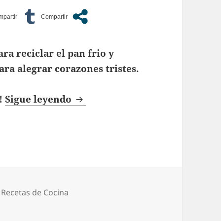
ra reciclar el pan frio y
ara alegrar corazones tristes.
Budín de Pan
!
Sigue leyendo
,
Recetas de Cocina