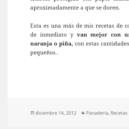
aproximadamente a que se doren.
Esta es una más de mis recetas de c
de inmediato y
van mejor con u
naranja o piña,
con estas cantidades
pequeños..
Publicado
Categorías
diciembre 14, 2012
Panadería
,
Recetas
el