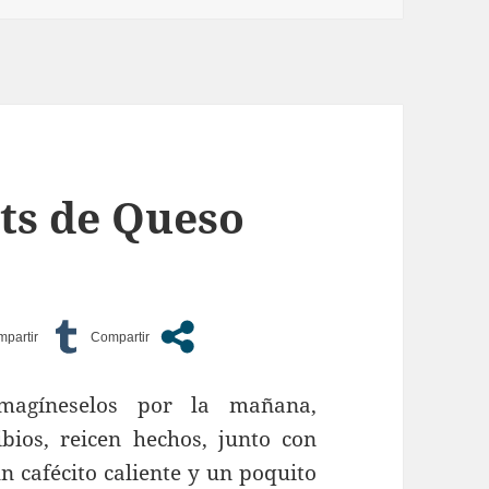
ets de Queso
Imagíneselos por la mañana,
ibios, reicen hechos, junto con
n cafécito caliente y un poquito