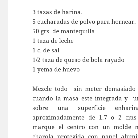
3 tazas de harina.
5 cucharadas de polvo para hornear.
50 grs. de mantequilla
1 taza de leche
1 c. de sal
1/2 taza de queso de bola rayado
1 yema de huevo
Mezcle todo sin meter demasiado l
cuando la masa este integrada y un
sobre una superficie enhari
aproximadamente de 1.7 o 2 cms d
marque el centro con un molde 
charola protegida con papel alum