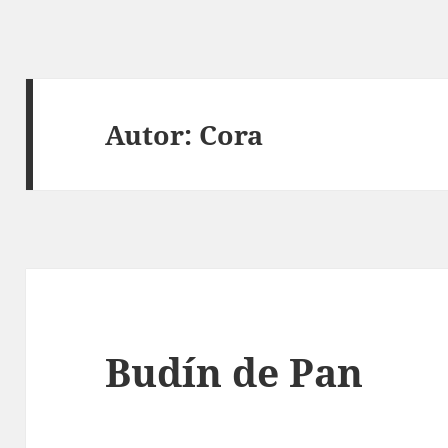
Autor:
Cora
Budín de Pan