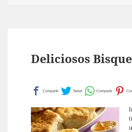
Deliciosos Bisqu
t
u