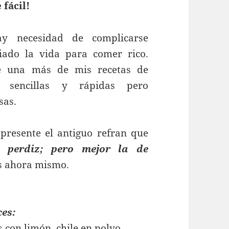
 fácil!
y necesidad de complicarse
iado la vida para comer rico.
e una más de mis recetas de
a sencillas y rápidas pero
sas.
presente el antiguo refran que
 perdiz; pero mejor la de
s ahora mismo.
ces:
 con limón, chile en polvo,