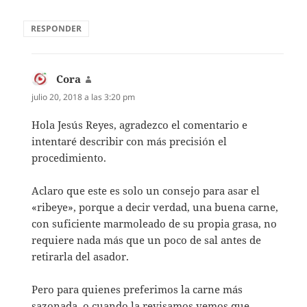
RESPONDER
Cora
dice:
julio 20, 2018 a las 3:20 pm
Hola Jesús Reyes, agradezco el comentario e
intentaré describir con más precisión el
procedimiento.
Aclaro que este es solo un consejo para asar el
«ribeye», porque a decir verdad, una buena carne,
con suficiente marmoleado de su propia grasa, no
requiere nada más que un poco de sal antes de
retirarla del asador.
Pero para quienes preferimos la carne más
sazonada, o cuando la revisamos vemos que