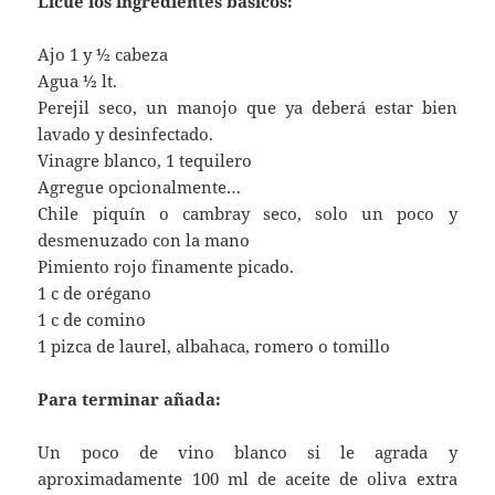
Licue los ingredientes básicos:
Ajo 1 y ½ cabeza
Agua ½ lt.
Perejil seco, un manojo que ya deberá estar bien
lavado y desinfectado.
Vinagre blanco, 1 tequilero
Agregue opcionalmente…
Chile piquín o cambray seco, solo un poco y
desmenuzado con la mano
Pimiento rojo finamente picado.
1 c de orégano
1 c de comino
1 pizca de laurel, albahaca, romero o tomillo
Para terminar añada:
Un poco de vino blanco si le agrada y
aproximadamente 100 ml de aceite de oliva extra