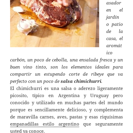
asador
en el
jardín
o patio
de la
casa, el
aromát
ico
carbón, un poco de cebolla, una ensalada fresca y un
buen vino tinto, son los elementos ideales para
compartir un estupendo corte de ribeye que va
perfecto con un poco de
salsa chimichurri
.
El chimichurri es una salsa o aderezo ligeramente
picosito, típico en Argentina y Uruguay pero
conocido y utilizado en muchas partes del mundo
porque es sencillamente delicioso, y complementa
de maravilla carnes, aves, pastas y esas riquísimas
empanadillas estilo argentino
que seguramente
usted ya conoce.