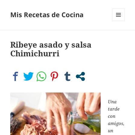
Mis Recetas de Cocina
MENÚ
Y
WIDGETS
Ribeye asado y salsa
Chimichurri
Una
tarde
con
amigos,
un